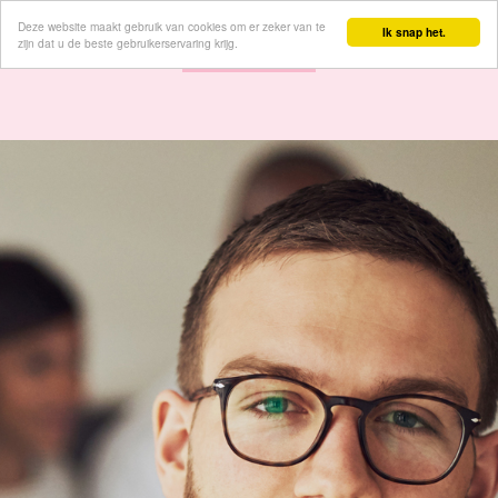
Deze website maakt gebruik van cookies om er zeker van te
Inloggen
Ik snap het.
zijn dat u de beste gebruikerservaring krijg.